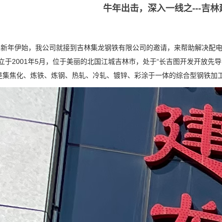
牛年出击，深入一线之---吉
1新年伊始，我公司就接到吉林集龙钢铁有限公司的邀请，来帮助解决配电
成立于2001年5月，位于美丽的北国江城吉林市，处于“长吉图开发开放先
是集焦化、炼铁、炼钢、热轧、冷轧、镀锌、彩涂于一体的综合型钢铁加工