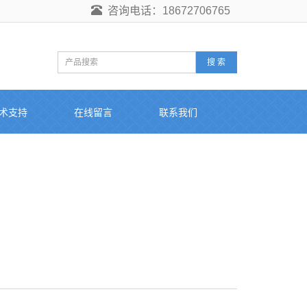
咨询电话：18672706765
搜 索
术支持
在线留言
联系我们