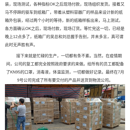
装，现场测试，各种指标OK之后现场付款，现场组织发货。接着又
马不停蹄的驱车到纸箱厂，带着从塑料容器厂的样品来设计新的纸
箱外包装，经过两个小时的等待，新的纸箱样板出来，马上测试，
各方面确认OK之后，现场付款，现场订货。等忙完这一切，已经是
晚上12点多了，纸箱厂的吴总和刘总握手告别，并未多言，真可谓
此时无声胜有声。
接下来就是忙碌的生产，一切都有条不紊。当然，在疫情期
间，公司的复工都完全按照政府要求的来做。给所有的员工都配备
了KN95的口罩，消毒液，体温监测，一切都做好记录。最终在7月
9号公司完成了所有要交付的产品并送货到物流公司。