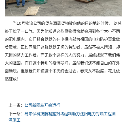
当10号物流公司的货车满载货物驶向他的目的地的时候， 刘总
终于松了一口气，因为他知道这些货物很快就会用到各个大小不同
的配电柜内，它们将会默默的在电柜内部为祖国的电力防护事业做
着贡献，正如同我们这群默默无闻的劳动者，虽然不被人所知，却
无悔的努力工作着。而无数个这样的人的努力，最终成就了我们伟
大的祖国。而在这个特别的疫情期间，虽然我们还不能自由的在外
面畅玩，但是我们知道这个冬天终会过去，春天从不缺席，花儿依
然绽放！
上一条：
公司新网站开始运行
下一条：
易来保科技防凝露封堵组料助力沈阳电力封堵工程圆
满施工