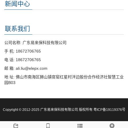
新闻中心
联系我们
公司名称: 广东易来保科技有限公司
手 机: 18672706765
电 话: 18672706765
邮 箱: ali.liu@elepx.com
地 址: 佛山市南海区狮山镇官窑红星村泮边股份合作经济社智慧工业
园B03
Copyright © 2012-2025 广东易来保科技有限公司 版权所有
粤ICP备19119376号