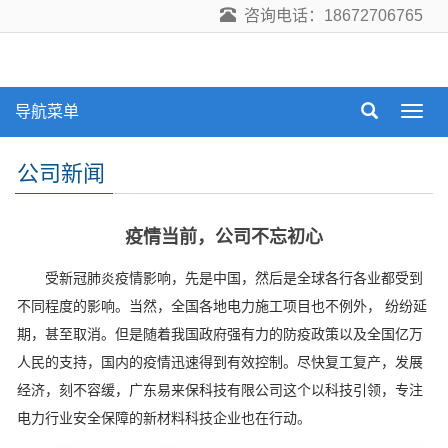
咨询电话：18672706765
导航菜单
导
航
菜
公司新闻
单
疫情当前，公司不忘初心
受新冠肺炎疫情影响，先是中国，然后是全球各行各业都受到
不同程度的影响。当然，全国各地电力施工项目也不例外， 纷纷延
期，甚至取消。但是随着我国政府强有力的防疫政策以及全国亿万
人民的支持，国内的疫情迅速得到有效控制。尽快复工复产，发展
经济，刻不容缓，广东易来保科技有限公司这个以科技引领，专注
电力行业安全保障的新材料科技企业也在行动。