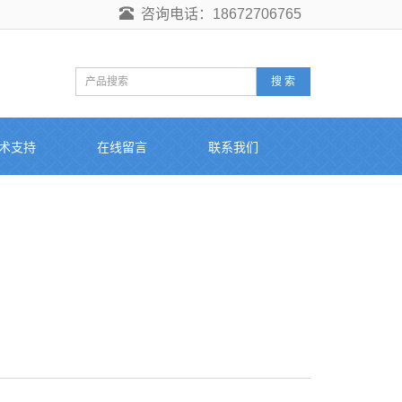
咨询电话：18672706765
搜 索
术支持
在线留言
联系我们