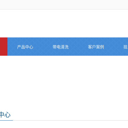
产品中心
带电清洗
客户案例
技
中心